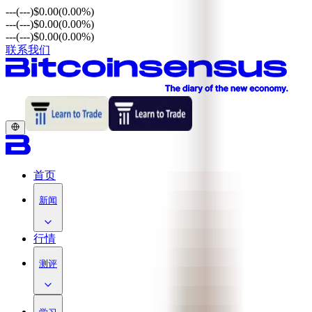
---
(---)
$0.00
(0.00%)
---
(---)
$0.00
(0.00%)
---
(---)
$0.00
(0.00%)
联系我们
首页
新闻
行情
测评