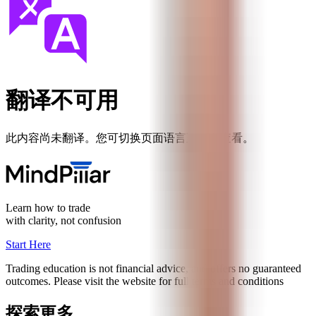
翻译不可用
此内容尚未翻译。您可切换页面语言至英文查看。
Learn how to trade
with clarity, not confusion
Start Here
Trading education is not financial advice, and offers no guaranteed
outcomes. Please visit the website for full terms and conditions
探索更多