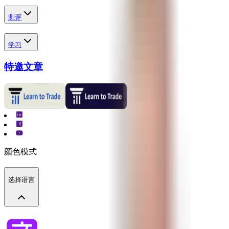
测评
学习
特邀文章
颜色模式
选择语言