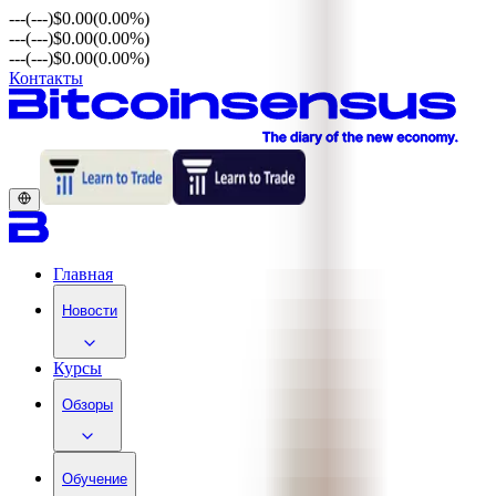
---
(---)
$0.00
(0.00%)
---
(---)
$0.00
(0.00%)
---
(---)
$0.00
(0.00%)
Контакты
Главная
Новости
Курсы
Обзоры
Обучение