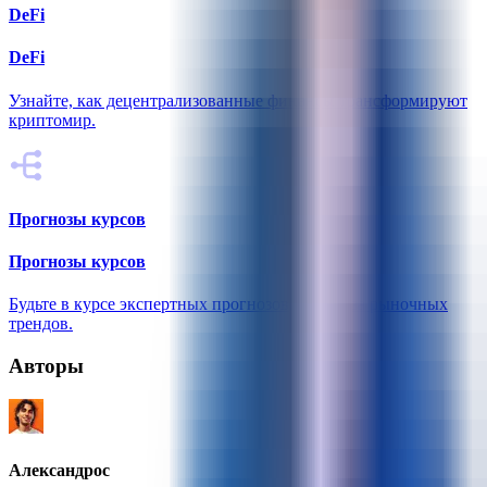
DeFi
DeFi
Узнайте, как децентрализованные финансы трансформируют
криптомир.
Прогнозы курсов
Прогнозы курсов
Будьте в курсе экспертных прогнозов и анализа рыночных
трендов.
Авторы
Александрос