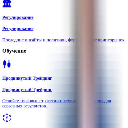
Регулирование
Регулирование
Последние инсайты и политики, формирующие крипторынок.
Обучение
Продвинутый Трейдинг
Продвинутый Трейдинг
Освойте торговые стратегии и технический анализ для
серьезных результатов.