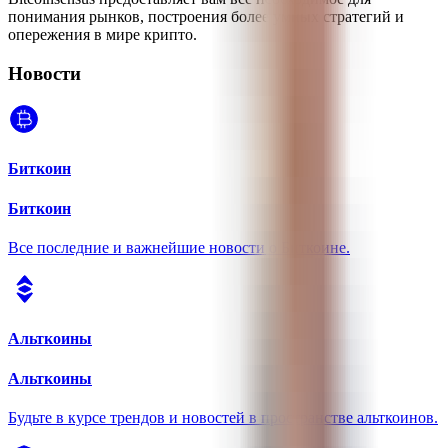
понимания рынков, построения более умных стратегий и
опережения в мире крипто.
Новости
Биткоин
Биткоин
Все последние и важнейшие новости о Биткоине.
Альткоины
Альткоины
Будьте в курсе трендов и новостей в пространстве альткоинов.