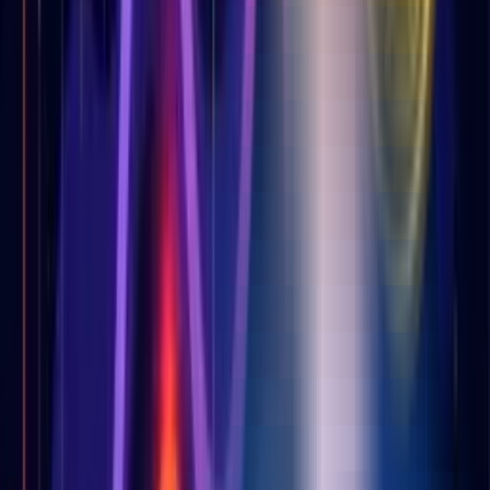
Więcej wiadomości
Learn how to trade
with clarity, not confusion
Start Here
Trading education is not financial advice, and offers no guaranteed
outcomes. Please visit the website for full terms and conditions
Odkrywaj Więcej
Bitcoinsensus dostarcza Ci wszystko, czego potrzebujesz, aby
zrozumieć rynki, budować mądrzejsze strategie i być na czele świata
krypto.
Wiadomości