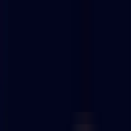
---
(---)
$0.00
(0.00%)
---
(---)
$0.00
(0.00%)
---
(---)
$0.00
(0.00%)
Kontakt
Strona główna
Wiadomości
Kursy
Recenzje
Edukacja