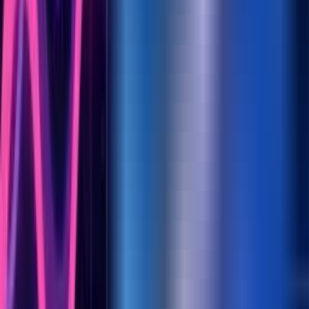
Prognozy kursów
Prognozy kursów
Bądź na bieżąco z eksperckimi prognozami i analizami trendów
rynkowych.
Autorzy
Alexandros
Alexandros
Bada Web3, blockchain i ich wpływ na globalne rynki, polityki i
regulacje.
Giovane