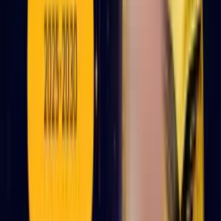
Prognoza ceny Cosmos 2030: Perspektywy na
przyszłość ATOM
Cosmos (ATOM) to jeden z tych projektów, który nigdy nie
pozostaje w centrum uwagi, nawet jeśli jego akcja cenowa nie jest
tak wybuchowa j [...]
By
Francesco
October 3, 2025
|
0
Mins read
Price-predictions
Prognoza ceny ASTER na lata 2025-2030: Czy
ASTER osiągnie 5 USD?
ASTER to jedna z najnowszych nazw w przestrzeni kryptowalut i
już przyciąga uwagę.
By
Francesco
September 27, 2025
|
0
Mins read
Price-predictions