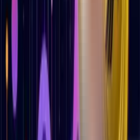
Price-predictions
Prognoza ceny PEPE 2030: Czy PEPE osiągnie
0,00010 USD?
MonetaPepe szybko awansowała ze statusu mema do zaskakująco
poważnego rywala w przestrzeni kryptowalutowej.
By
Francesco
September 6, 2025
|
0
Mins read
Price-predictions
Prognoza ceny Jupiter (JUP) na lata 2025-2030:
Czy Jupiter osiągnie 10 USD?
Jupiter (JUP), agregator płynności zbudowany na Solanie, szybko
stał się jednym z najczęściej omawianych tokenów w ekosystemie.
W chwili p [...]
By
Francesco
August 30, 2025
|
0
Mins read