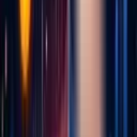
Przewodnik po kodach bonusowych BTCC: Zniżki
opłat i kampanie premiowe
BTCC jest jedną z najstarszych i najbardziej szanowanych giełd
kryptowalut na rynku. Od momentu powstania w 2011 roku, firma
wytrzymała ws [...]
By
Giovane
August 31, 2025
|
0
Mins read
Exchanges
Bonusy BloFin, które możesz przegapić
BloFin jest bez wątpienia jedną z najlepszych platform
kryptowalutowych, biorąc pod uwagę nie tylko jej funkcje, ale także
bonusy, które z [...]
By
Alexandros
August 24, 2025
|
0
Mins read
Exchanges