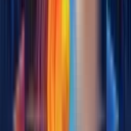
Binance vs OKX – Who Is the Best Among Leading
Crypto Platforms?
​​The biggest crypto platforms in the industry continue to hold their
leading positions. But is it worth staying or trying other advanced
[...]
By
Alexandros
June 22, 2025
|
8
Mins read
Exchanges
Bybit Hack: Does It Reflect Platform Reliability and
Security?
Considering that the Bybit exchange hack worth $1.4B became the
largest in history, it requires us to learn crucial lessons about the reli
[...]
By
Alexandros
March 1, 2025
|
8
Mins read