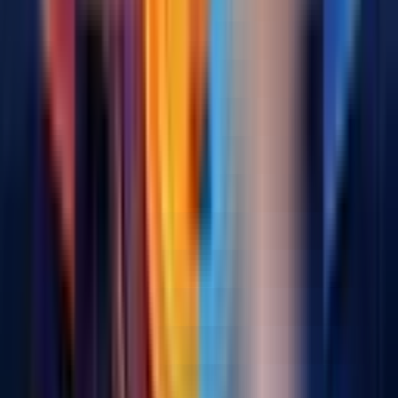
Więcej wiadomości
Popularne
Najlepsze giełdy kryptowalut w Niemczech: Najbezpieczniejsze
platformy do kupowania i handlu bitcoinami
November 30, 2025
Bonusy BloFin, które możesz przegapić
August 24, 2025
Binance vs OKX – Who Is the Best Among Leading Crypto
Platforms?
June 22, 2025
Bybit Mobile App Review: Features, Pros, and Cons
July 14, 2025