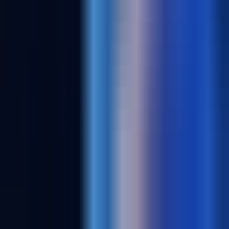
Aktualności
Najnowsze
Bitcoin
Altcoiny
Więcej
Kursy kryptowalut
Nauka
Halving
Firma
O Nas
Reklamuj się u nas
Pomoc
Skontaktuj się z nami
Zasady
Zrzeczenie się odpowiedzialności